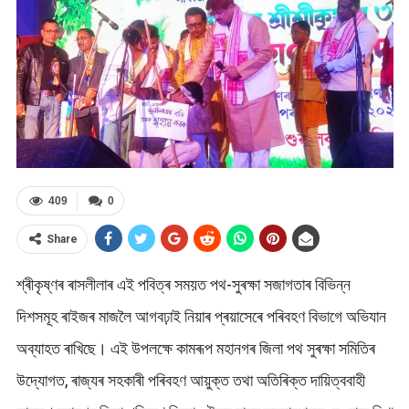
409
0
Share
শ্ৰীকৃষ্ণৰ ৰাসলীলাৰ এই পবিত্ৰ সময়ত পথ-সুৰক্ষা সজাগতাৰ বিভিন্ন
দিশসমূহ ৰাইজৰ মাজলৈ আগবঢ়াই নিয়াৰ প্ৰয়াসেৰে পৰিবহণ বিভাগে অভিযান
অব্যাহত ৰাখিছে। এই উপলক্ষে কামৰূপ মহানগৰ জিলা পথ সুৰক্ষা সমিতিৰ
উদ্যোগত, ৰাজ্যৰ সহকাৰী পৰিবহণ আয়ুক্ত তথা অতিৰিক্ত দায়িত্ববাহী