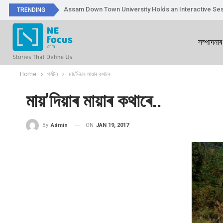
Assam Down Town University Holds an Interactive Ses
TRENDING
সম্পাদনাৰ
Home
পৰ্যটন
মায়’দিয়াৰ মায়াৰ কথাৰে..
মায়’দিয়াৰ মায়াৰ কথাৰে..
ON
JAN 19, 2017
By
Admin