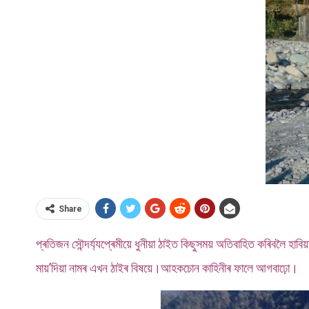
Share
প্ৰতিজন সৌন্দৰ্য্যপ্ৰেমীয়ে ধুনীয়া ঠাইত কিছুসময় অতিবাহিত কৰিবল
মায়’দিয়া নামৰ এখন ঠাইৰ বিষয়ে।আহকচোন কাহিনীৰ ফালে আগবাঢ়ো।