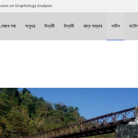
sion on Graphology Analysis
 মেজৰ পৰা
অনুভৱ
উদ্যমী
উদ্যমী
খাদ্য সম্ভাৰ
পৰ্যটন
ফটোগ