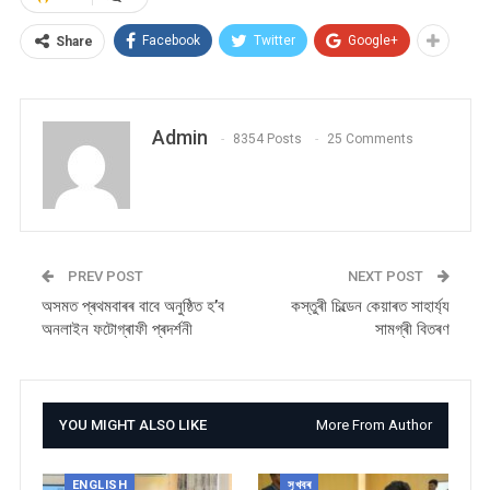
Facebook
Twitter
Google+
Share
Admin
8354 Posts
25 Comments
PREV POST
NEXT POST
অসমত প্ৰথমবাৰৰ বাবে অনুষ্ঠিত হ’ব
কস্তুৰী চিল্ডেন কেয়াৰত সাহাৰ্য্য
অনলাইন ফটোগ্ৰাফী প্ৰদৰ্শনী
সামগ্ৰী বিতৰণ
YOU MIGHT ALSO LIKE
More From Author
ENGLISH
সুখবৰ