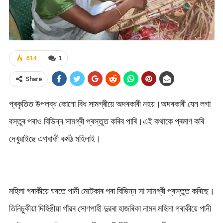
614
1
Share
প্ৰকৃতিত উপলব্ধ কোনো বিধ সামগ্ৰীয়ে অদৰকাৰী নহয়।অদৰকাৰী যেন লগা
বস্তুৰ পৰাও বিভিন্ন সামগ্ৰী প্ৰস্তুত কৰিব পাৰি।এই কথাকে প্ৰমাণ কৰি
দেখুৱাইছে এগৰাকী কৰ্মঠ মহিলাই।
মহিলা গৰাকীয়ে ঘৰতে পানী মেটেকাৰ পৰা বিভিন্ন সা সামগ্ৰী প্ৰস্তুত কৰিছে।
তিনিচুকীয়া দিহিঙীয়া গাঁৱৰ সোণপাহী দুৱৰা হাজৰিকা নামৰ মহিলা গৰাকীয়ে পানী