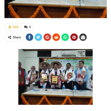
615
0
Share