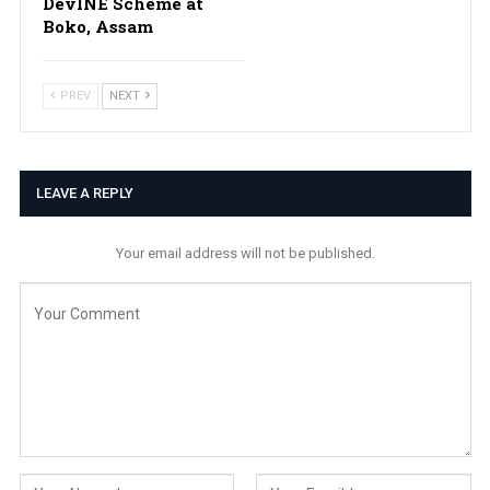
DevINE Scheme at
Boko, Assam
PREV
NEXT
LEAVE A REPLY
Your email address will not be published.