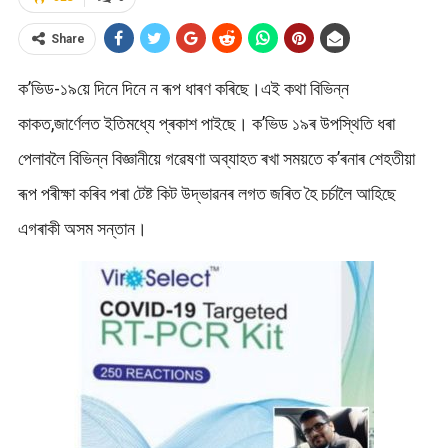
Share
ক’ভিড-১৯য়ে দিনে দিনে ন ৰূপ ধাৰণ কৰিছে।এই কথা বিভিন্ন
কাকত,জাৰ্ণেলত ইতিমধ্যে প্ৰকাশ পাইছে। ক’ভিড ১৯ৰ উপস্থিতি ধৰা
পেলাবলৈ বিভিন্ন বিজ্ঞানীয়ে গৱেষণা অব্যাহত ৰখা সময়তে ক’ৰনাৰ শেহতীয়া
ৰূপ পৰীক্ষা কৰিব পৰা টেষ্ট কিট উদ্ভাৱনৰ লগত জৰিত হৈ চৰ্চালৈ আহিছে
এগৰাকী অসম সন্তান।