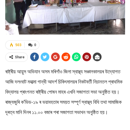
503
0
Share
ৰাষ্ট্ৰীয় আয়ুস অভিযান অসম মৰিগাঁও জিলা স্বাস্থ্য সঞ্চালকালয়ৰ উদ্যোগত
আজি দলংঘাট মহাত্মা গান্ধী আদৰ্শ চিকিৎসালয়ৰ নিকটবৰ্তী নিচানতল প্ৰাথমিক
বিদ্যালয় প্ৰাংগনত ৰাষ্ট্ৰীয় পোষন মাহৰ এখনি সজাগতা সভা অনুষ্ঠিত হয়।
ৰাজ্যজুৰি ক’ভিড-১৯ ৰ ভয়াবহতাৰ সময়ত সম্পূৰ্ণ স্বাস্থ্য বিধি তথা সামাজিক
দূৰত্ব মানি দিনৰ ১১.০০ বজাৰ পৰা সজাগতা সভাখন অনুষ্ঠিত হয়।