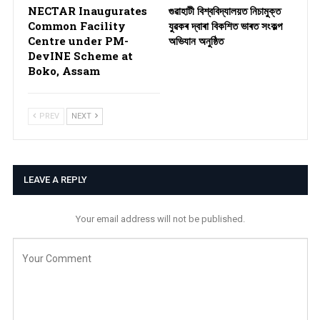
NECTAR Inaugurates
গুৱাহাটী বিশ্ববিদ্যালয়ত নিচামুক্ত
Common Facility
যুৱকৰ দ্বাৰা বিকশিত ভাৰত সংকল্প
Centre under PM-
অভিযান অনুষ্ঠিত
DevINE Scheme at
Boko, Assam
PREV
NEXT
LEAVE A REPLY
Your email address will not be published.