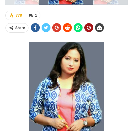
778
1
Share