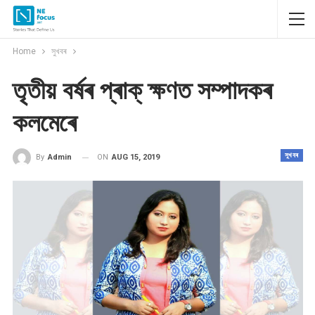
Home
সুখবৰ
তৃতীয় বৰ্ষৰ প্ৰাক্ ক্ষণত সম্পাদকৰ
কলমেৰে
সুখবৰ
ON
AUG 15, 2019
By
Admin