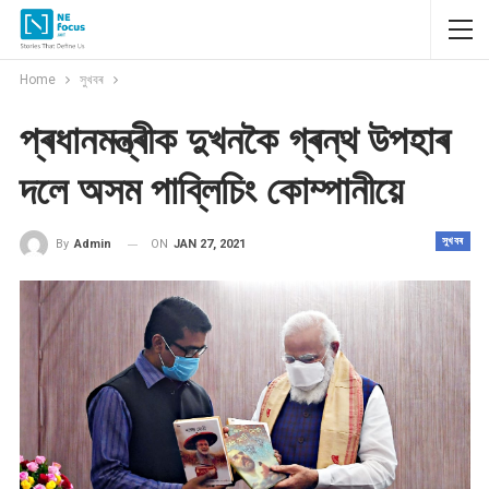
Home
সুখবৰ
প্ৰধানমন্ত্ৰীক দুখনকৈ গ্ৰন্থ উপহাৰ
দলে অসম পাব্লিচিং কোম্পানীয়ে
সুখবৰ
ON
JAN 27, 2021
By
Admin