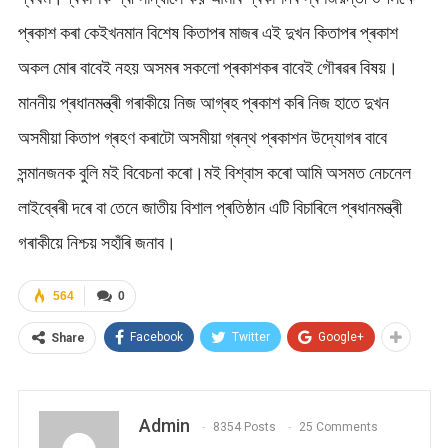
প্ৰকাশ কৰা কেইখনমান বিশেষ কিতাপৰ মাজৰ এই দুখন কিতাপৰ প্ৰকাশ
অকল মোৰ বাবেই নহয় অসমৰ সকলো প্ৰকাশকৰ বাবেই গৌৰৱৰ বিষয়।
মাননীয় প্ৰধানমন্ত্ৰী গৰাকীয়ে নিজ আগ্ৰহ প্ৰকাশ কৰি নিজ হাতে দুখন
অসমীয়া কিতাপ গ্ৰহণ কৰাটো অসমীয়া গ্ৰন্থ প্ৰকাশন উদ্যোগৰ বাবে
সন্মানজনক বুলি মই বিবেচনা কৰো।মই বিশ্বাস কৰো আমি অসমত নেচনেল
লাইব্ৰেৰী দৰে বা তেনে জাতীয় বিশাল প্ৰতিষ্ঠান এটি বিচাৰিলে প্ৰধানমন্ত্ৰী
গৰাকীয়ে নিশ্চয় সহাঁৰি জনাব।
564
0
Facebook
Twitter
Google+
Share
Admin
8354 Posts
25 Comments