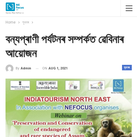
Home
সুখবৰ
বন্যপ্ৰাণী পৰ্যটনৰ সম্পৰ্কত ৱেবিনাৰ
আয়োজন
সুখবৰ
ON
AUG 1, 2021
By
Admin