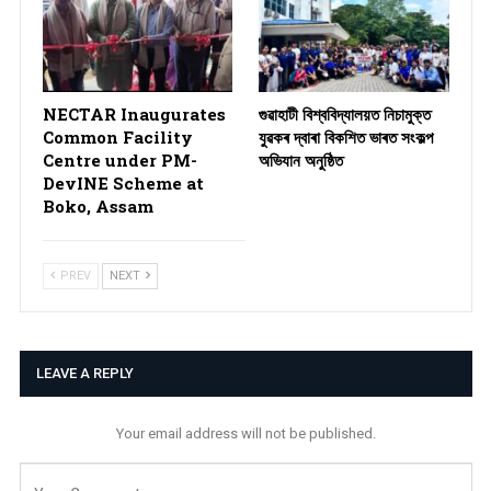
NECTAR Inaugurates
গুৱাহাটী বিশ্ববিদ্যালয়ত নিচামুক্ত
Common Facility
যুৱকৰ দ্বাৰা বিকশিত ভাৰত সংকল্প
Centre under PM-
অভিযান অনুষ্ঠিত
DevINE Scheme at
Boko, Assam
PREV
NEXT
LEAVE A REPLY
Your email address will not be published.