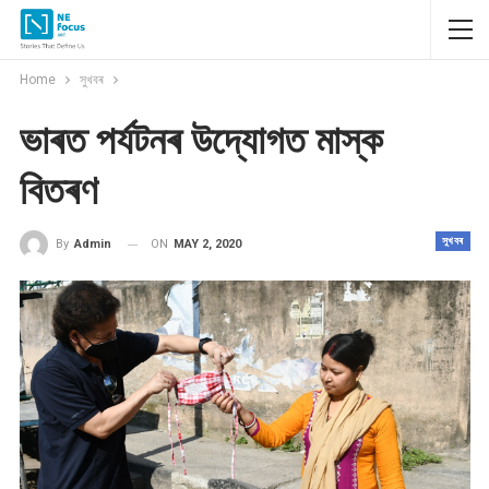
Home
সুখবৰ
ভাৰত পৰ্যটনৰ উদ্যোগত মাস্ক
বিতৰণ
সুখবৰ
ON
MAY 2, 2020
By
Admin