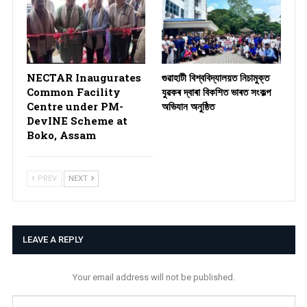
NECTAR Inaugurates
গুৱাহাটী বিশ্ববিদ্যালয়ত নিচামুক্ত
Common Facility
যুৱকৰ দ্বাৰা বিকশিত ভাৰত সংকল্প
Centre under PM-
অভিযান অনুষ্ঠিত
DevINE Scheme at
Boko, Assam
PREV
NEXT
LEAVE A REPLY
Your email address will not be published.