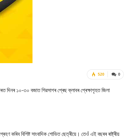
520
0
ত দিনৰ ১০-৩০ বজাত শিৱসাগৰ প্ৰেছ ক্লাবৰ প্ৰেক্ষাগৃহত জিলা
ংশগ্ৰহণ কৰিব বিশিষ্ট সাংবাদিক শোভিত ছেত্ৰীয়ে। তেওঁ এই বছৰৰ ৰাষ্ট্ৰীয়