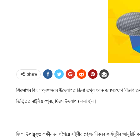
Share
শিৱসাগৰ জিলা প্ৰশাসনৰ উদ্যোগত জিলা তথ্য আৰু জনসংযোগ বিভাগ তথা 
ভিত্তিত ৰাষ্ট্ৰীয় প্ৰেছ দিৱস উদযাপন কৰা হ’ব।
জিলা উপায়ুক্ত লক্ষীনন্দন গগৈয়ে ৰাষ্ট্ৰীয় প্ৰেছ দিৱসৰ কাৰ্যসূচীৰ আনুষ্ঠ