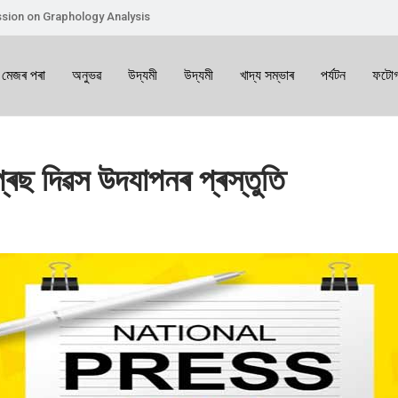
sion on Graphology Analysis
 মেজৰ পৰা
অনুভৱ
উদ্যমী
উদ্যমী
খাদ্য সম্ভাৰ
পৰ্যটন
ফটোগ
্ৰেছ দিৱস উদযাপনৰ প্ৰস্তুতি