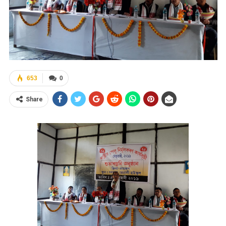
653
0
Share