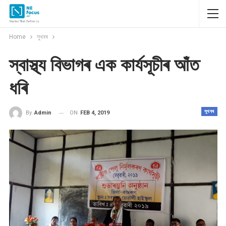
Home
সুখবৰ
স্বাস্থ্য বিভাগৰ এক কাৰ্যসূচীৰ আঁত
ধৰি
সুখবৰ
ON
FEB 4, 2019
By
Admin