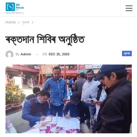
Home
সুখবৰ
ৰক্তদান শিবিৰ অনুষ্ঠিত
সুখবৰ
ON
DEC 25, 2020
By
Admin