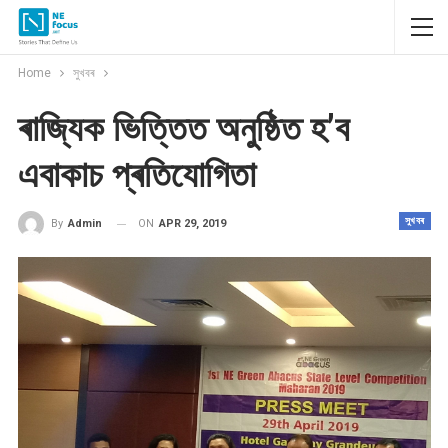
Home
সুখবৰ
ৰাজ্যিক ভিত্তিত অনুষ্ঠিত হ’ব
এবাকাচ প্ৰতিযোগিতা
সুখবৰ
ON
APR 29, 2019
By
Admin