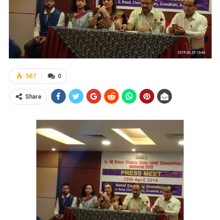
567
0
Share