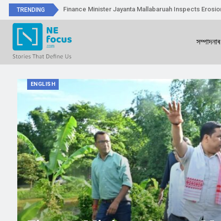
Finance Minister Jayanta Mallabaruah Inspects Erosi
TRENDING
সম্পাদনাৰ
ENGLISH