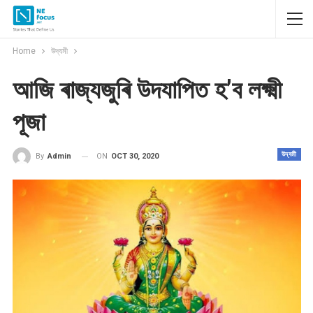
Home
উদ্যমী
আজি ৰাজ্যজুৰি উদযাপিত হ’ব লক্ষ্মী
পূজা
উদ্যমী
ON
OCT 30, 2020
By
Admin