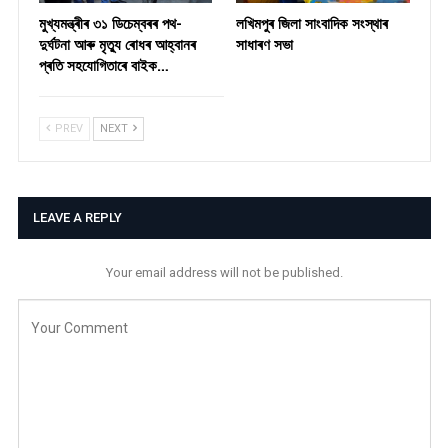
মুখ্যমন্ত্ৰীৰ ৩১ ডিচেম্বৰৰ পথ-
লখিমপুৰ জিলা সাংবাদিক সংস্থাৰ
দুৰ্ঘটনা আৰু মৃত্যু ৰোধৰ আহ্বানৰ
সাধাৰণ সভা
প্ৰতি সহযোগিতাৰে বাইক…
PREV
NEXT
LEAVE A REPLY
Your email address will not be published.