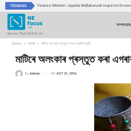
Finance Minister Jayanta Mallabaruah Inspects Erosi
TRENDING
সম্পাদনাৰ
Home
উদ্যমী
মাটিৰে অলংকাৰ প্ৰস্তুত কৰা এগৰাকী উদ্যমী
মাটিৰে অলংকাৰ প্ৰস্তুত কৰা এগৰা
ON
OCT 31, 2016
By
Admin