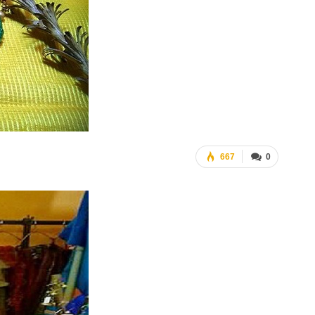
667
0