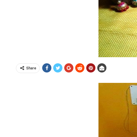
Share