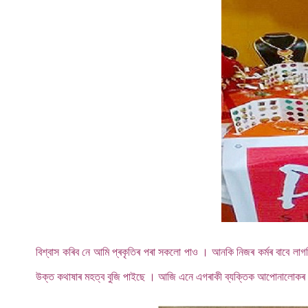
বিশ্বাস কৰিব নে আমি প্ৰকৃতিৰ পৰা সকলো পাও । আনকি নিজৰ কৰ্মৰ বাবে লাগ
উক্ত কথাষাৰ মহত্ব বুজি পাইছে । আজি এনে এগৰাকী ব্যক্তিক আপোনালোকৰ মাজ