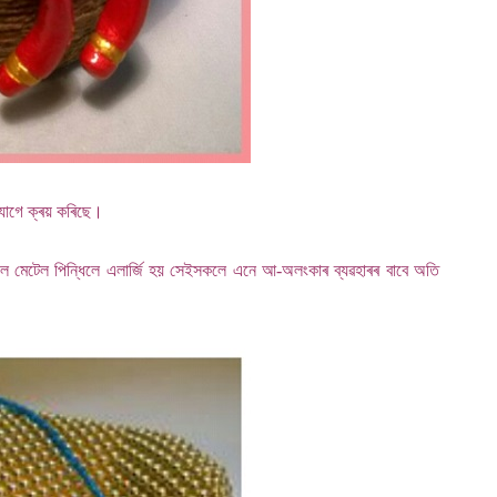
যোগে ক্ৰয় কৰিছে।
কলে মেটেল পিন্ধিলে এলাৰ্জি হয় সেইসকলে এনে আ-অলংকাৰ ব্যৱহাৰৰ বাবে অতি