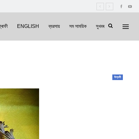
্ৰাফী
ENGLISH
ব্যৱসায়
সম সাময়িক
সুখবৰ
উদ্যমী