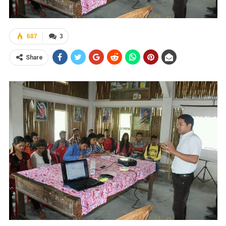
687
3
Share