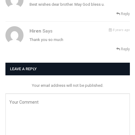
Best wishes dear brother. May God bless u.
Reply
8 years ago
Hiren
Says
Thank you so much
Reply
LEAVE A REPLY
Your email address will not be published.