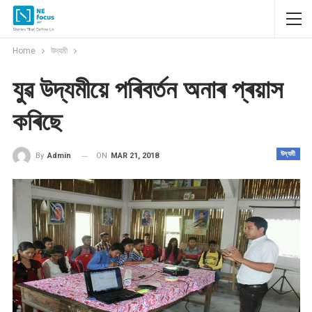
Home
উদ্যমী
যুৱ উদ্যমীয়ে পৰিবৰ্তন অনাৰ প্ৰয়াস
কৰিছে
উদ্যমী
ON
MAR 21, 2018
By
Admin