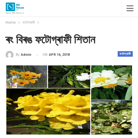
Home
ফটোগ্ৰাফী
ৰং বিৰঙ ফটোগ্ৰাফী শিতান
ফটোগ্ৰাফী
ON
APR 16, 2018
By
Admin