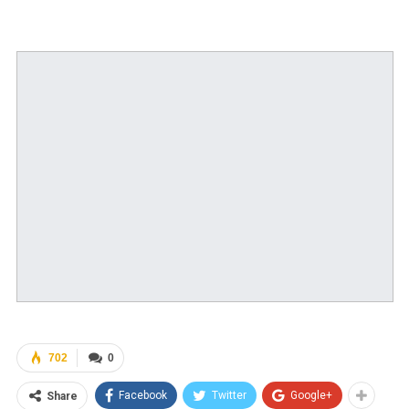
702
0
Facebook
Twitter
Google+
Share