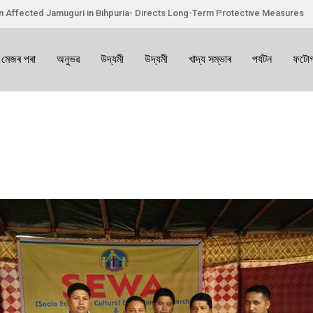
on Affected Jamuguri in Bihpuria- Directs Long-Term Protective Measures
 মেজৰ পৰা
অনুভৱ
উদ্যমী
উদ্যমী
খাদ্য সম্ভাৰ
পৰ্যটন
ফটোগ