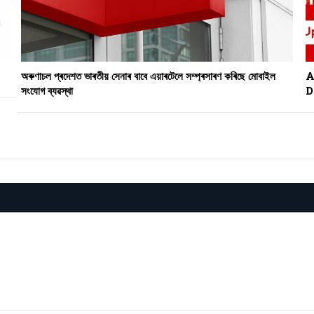
অৰুণাচল প্ৰদেশত ভাৰতীয় সেনাৰ বাবে এয়াৰটেলে সম্প্ৰসাৰণ কৰিছে মোবাইল
A
সংযোগ ব্যৱস্থা
D