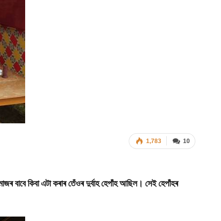
1,783
10
 বাবে কিবা এটা কৰাৰ তেঁওৰ দুৰ্বাহ হেপাঁহ আছিল। সেই হেপাঁহৰ