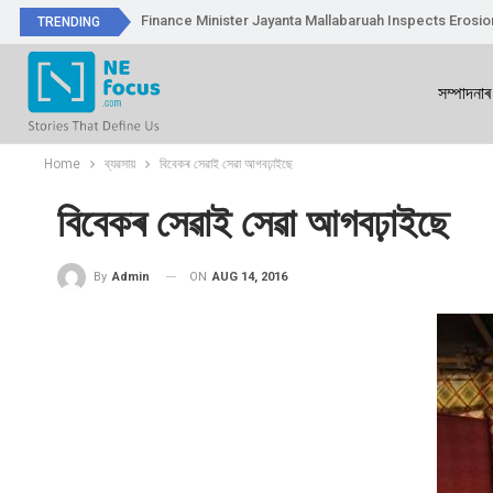
Finance Minister Jayanta Mallabaruah Inspects Erosi
TRENDING
সম্পাদনাৰ
Home
ব্যৱসায়
বিবেকৰ সেৱাই সেৱা আগবঢ়াইছে
বিবেকৰ সেৱাই সেৱা আগবঢ়াইছে
ON
AUG 14, 2016
By
Admin