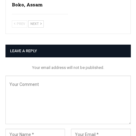
Boko, Assam
PREV
NEXT
LEAVE A REPLY
Your email address will not be published.