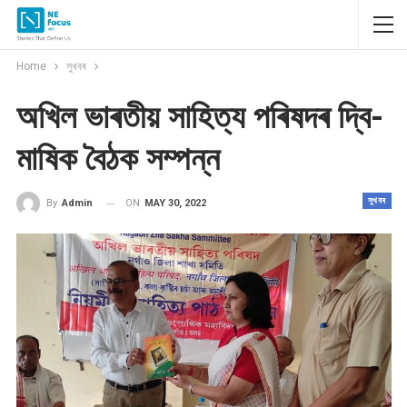
Home
সুখবৰ
অখিল ভাৰতীয় সাহিত্য পৰিষদৰ দ্বি-
মাষিক বৈঠক সম্পন্ন
সুখবৰ
ON
MAY 30, 2022
By
Admin