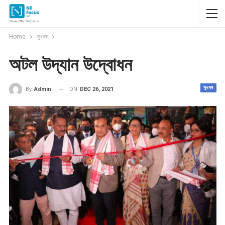
Home
সুখবৰ
অটল উদ্যান উদ্বোধন
সুখবৰ
ON
DEC 26, 2021
By
Admin