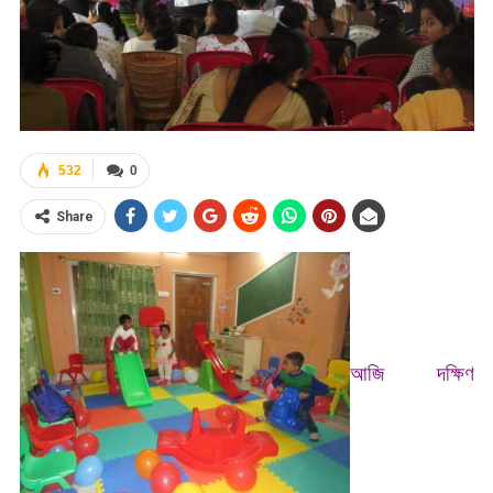
532
0
Share
আজি দক্ষিণ