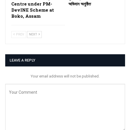
Centre under PM-
অভিযান অনুষ্ঠিত
DevINE Scheme at
Boko, Assam
PREV
NEXT
LEAVE A REPLY
Your email address will not be published.