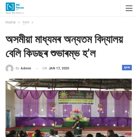
Home
সুখবৰ
অসমীয়া মাধ্যমৰ অন্যতম বিদ্যালয়
বেলি কিডছৰ শুভাৰম্ভ হ’ল
সুখবৰ
ON
JAN 17, 2020
By
Admin