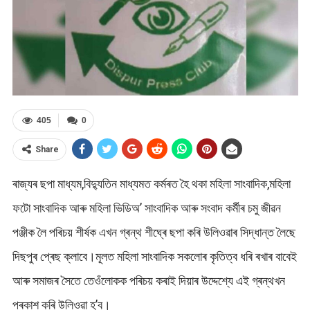
405
0
Share
ৰাজ্যৰ ছপা মাধ্যম,বিদ্যুতিন মাধ্যমত কৰ্মৰত হৈ থকা মহিলা সাংবাদিক,মহিলা
ফটো সাংবাদিক আৰু মহিলা ভিডিঅ’ সাংবাদিক আৰু সংবাদ কৰ্মীৰ চমু জীৱন
পঞ্জীক লৈ পৰিচয় শীৰ্ষক এখন গ্ৰন্থ শীঘ্ৰে ছপা কৰি উলিওৱাৰ সিদ্ধান্ত লৈছে
দিছপুৰ প্ৰেছ ক্লাবে।মূলত মহিলা সাংবাদিক সকলোৰ কৃতিত্ব ধৰি ৰখাৰ বাবেই
আৰু সমাজৰ সৈতে তেওঁলোকক পৰিচয় কৰাই দিয়াৰ উদ্দেশ্যে এই গ্ৰন্থখন
প্ৰকাশ কৰি উলিওৱা হ’ব।