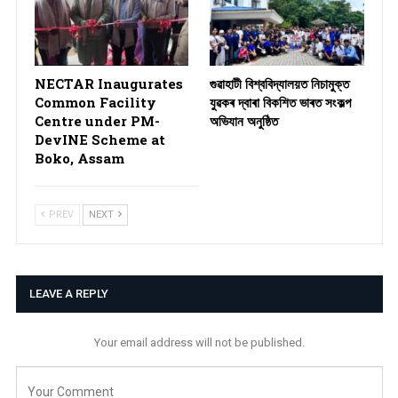
NECTAR Inaugurates
গুৱাহাটী বিশ্ববিদ্যালয়ত নিচামুক্ত
Common Facility
যুৱকৰ দ্বাৰা বিকশিত ভাৰত সংকল্প
Centre under PM-
অভিযান অনুষ্ঠিত
DevINE Scheme at
Boko, Assam
PREV
NEXT
LEAVE A REPLY
Your email address will not be published.