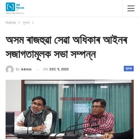
Home
সুখবৰ
অসম ৰাজহুৱা সেৱা অধিকাৰ আইনৰ
সজাগতামূলক সভা সম্পন্ন
সুখবৰ
ON
DEC 9, 2020
By
Admin