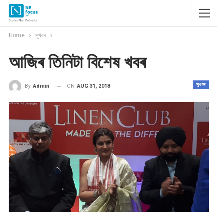
Home
সুখবৰ
আজিৰ তিনিটা বিশেষ খবৰ
সুখবৰ
ON
AUG 31, 2018
By
Admin