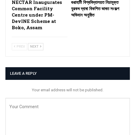
NECTAR Inaugurates
গুৱাহাটী বিশ্ববিদ্যালয়ত নিচামুক্ত
Common Facility
যুৱকৰ দ্বাৰা বিকশিত ভাৰত সংকল্প
Centre under PM-
অভিযান অনুষ্ঠিত
DevINE Scheme at
Boko, Assam
PREV
NEXT
LEAVE A REPLY
Your email address will not be published.