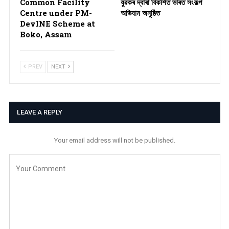
Common Facility
যুৱকৰ দ্বাৰা বিকশিত ভাৰত সংকল্প
Centre under PM-
অভিযান অনুষ্ঠিত
DevINE Scheme at
Boko, Assam
PREV
NEXT
LEAVE A REPLY
Your email address will not be published.