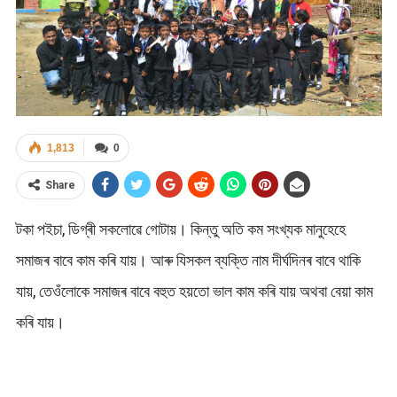
1,813
0
Share
টকা পইচা, ডিগ্ৰী সকলোৱে গোটায়। কিন্তু অতি কম সংখ্যক মানুহেহে
সমাজৰ বাবে কাম কৰি যায়। আৰু যিসকল ব্যক্তি নাম দীৰ্ঘদিনৰ বাবে থাকি
যায়, তেওঁলোকে সমাজৰ বাবে বহুত হয়তো ভাল কাম কৰি যায় অথবা বেয়া কাম
কৰি যায়।