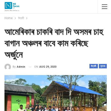
Home
উদ্যমী
আমেৰিকাৰ চাকৰি বাদ দি অসমৰ চাহ
বাগান অঞ্চলৰ বাবে কাম কৰিছে
অৰ্জুনে
উদ্যমী
সুখবৰ
ON
AUG 29, 2020
By
Admin