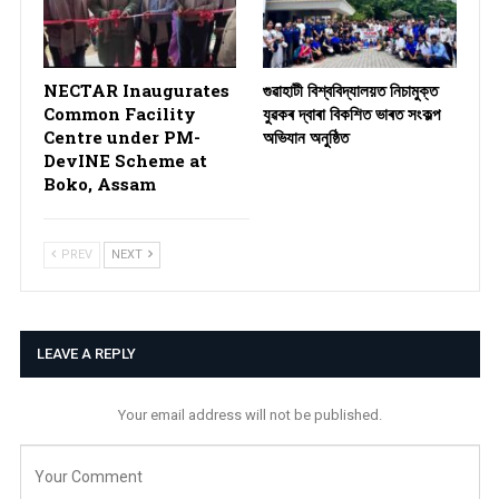
NECTAR Inaugurates
গুৱাহাটী বিশ্ববিদ্যালয়ত নিচামুক্ত
Common Facility
যুৱকৰ দ্বাৰা বিকশিত ভাৰত সংকল্প
Centre under PM-
অভিযান অনুষ্ঠিত
DevINE Scheme at
Boko, Assam
PREV
NEXT
LEAVE A REPLY
Your email address will not be published.