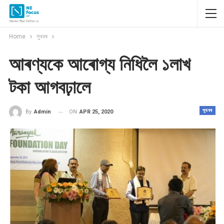
Home
সুখবৰ
আৰণ্যকে আৰোগ্য নিধিলৈ ১লাখ
টকা আগবঢ়ালে
সুখবৰ
ON
APR 25, 2020
By
Admin