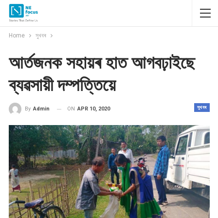
Home
সুখবৰ
আৰ্তজনক সহায়ৰ হাত আগবঢ়াইছে
ব্যৱসায়ী দম্পত্তিয়ে
সুখবৰ
ON
APR 10, 2020
By
Admin