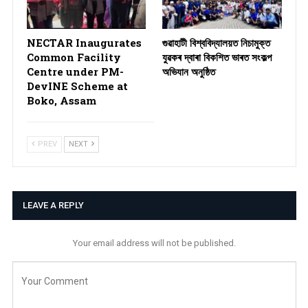
NECTAR Inaugurates
গুৱাহাটী বিশ্ববিদ্যালয়ত নিচামুক্ত
Common Facility
যুৱকৰ দ্বাৰা বিকশিত ভাৰত সংকল্প
Centre under PM-
অভিযান অনুষ্ঠিত
DevINE Scheme at
Boko, Assam
PREV
NEXT
LEAVE A REPLY
Your email address will not be published.