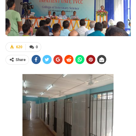
620
0
Share