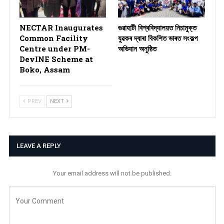
NECTAR Inaugurates
গুৱাহাটী বিশ্ববিদ্যালয়ত নিচামুক্ত
Common Facility
যুৱকৰ দ্বাৰা বিকশিত ভাৰত সংকল্প
Centre under PM-
অভিযান অনুষ্ঠিত
DevINE Scheme at
Boko, Assam
PREV
NEXT
LEAVE A REPLY
Your email address will not be published.