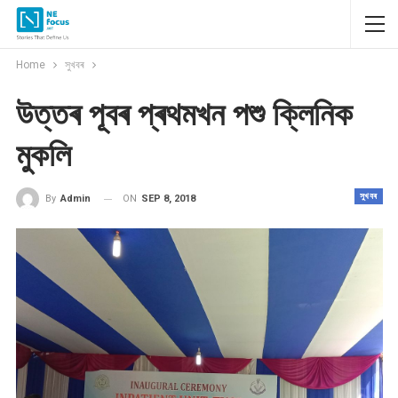
Home
সুখবৰ
উত্তৰ পূবৰ প্ৰথমখন পশু ক্লিনিক
মুকলি
সুখবৰ
ON
SEP 8, 2018
By
Admin