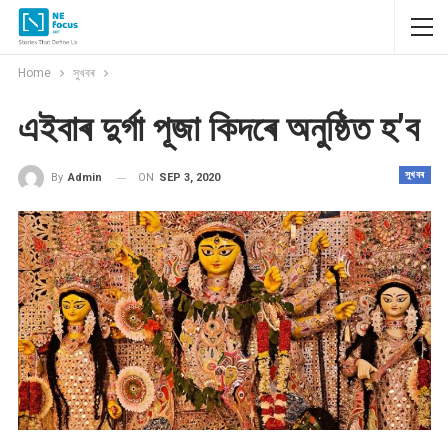
Home
সুখবৰ
এইবাৰ দুৰ্গা পূজা কিদৰে অনুষ্ঠিত হ’ব
সুখবৰ
ON
SEP 3, 2020
By
Admin