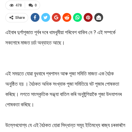
478
0
Share
এইবাৰ দুৰ্গাপূজাত পূৰ্বৰ দৰে ধামখুমীয়া পৰিবেশ থাকিব নে ? এই সম্পৰ্কে
সকলোৰে মাজত চর্চা অব্যাহত আছে।
এই সময়তে যোৱা বুধবাৰে প্ৰশাসন আৰু পূজা সমিতি মাজত এক বৈঠক
অনুষ্ঠিত হয় । বৈঠকত অধিক সংখ্যাক পূজা সমিতিয়ে ঘট পূজাৰ পোষকতা
কৰিছে। লগতে সাংস্কৃতিক সন্ধ্যা বাতিল কৰি অনুষ্টুপিয়াকৈ পূজা উদযাপনৰ
পোষকতা কৰিছে।
উল্লেখযোগ্য যে এই বৈঠকত হোৱা সিদ্ধান্ত সমূহ ইতিমধ্যে ৰাজ্য চৰকাৰলৈ