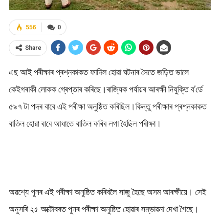
556
0
Share
এছ আই পৰীক্ষাৰ প্ৰশ্নকাকত ফাদিল হোৱা ঘটনাৰ সৈতে জড়িত ভালে
কেইগৰাকী লোকক গ্ৰেপ্তাৰ কৰিছে।ৰাজ্যিক পৰ্যায়ৰ আৰক্ষী নিযুক্তি ব’ৰ্ডে
৫৯৭ টা পদৰ বাবে এই পৰীক্ষা অনুষ্ঠিত কৰিছিল।কিন্তু পৰীক্ষাৰ প্ৰশ্নকাকত
বাতিল হোৱা বাবে আধাতে বাতিল কৰিব লগা হৈছিল পৰীক্ষা।
অৱশ্যে পুনৰ এই পৰীক্ষা অনুষ্ঠিত কৰিবলৈ সাজু হৈছে অসম আৰক্ষীয়ে। সেই
অনুসৰি ২৫ অক্টোবৰত পুনৰ পৰীক্ষা অনুষ্ঠিত হোৱাৰ সম্ভাৱনা দেখা গৈছে।