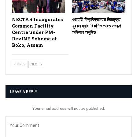
NECTAR Inaugurates
গুৱাহাটী বিশ্ববিদ্যালয়ত নিচামুক্ত
Common Facility
যুৱকৰ দ্বাৰা বিকশিত ভাৰত সংকল্প
Centre under PM-
অভিযান অনুষ্ঠিত
DevINE Scheme at
Boko, Assam
PREV
NEXT
LEAVE A REPLY
Your email address will not be published.