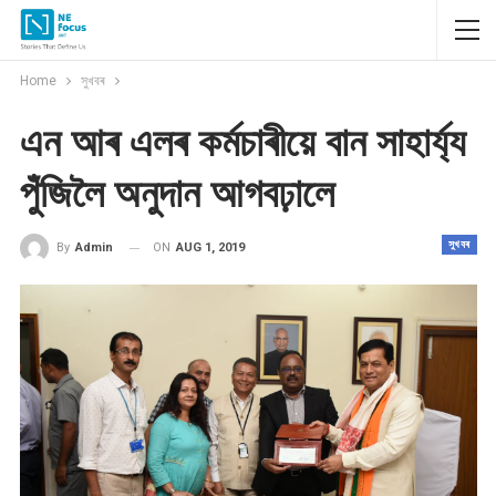
Home
সুখবৰ
এন আৰ এলৰ কৰ্মচাৰীয়ে বান সাহাৰ্য্য
পুঁজিলৈ অনুদান আগবঢ়ালে
সুখবৰ
ON
AUG 1, 2019
By
Admin