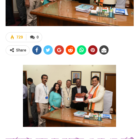
729
0
Share