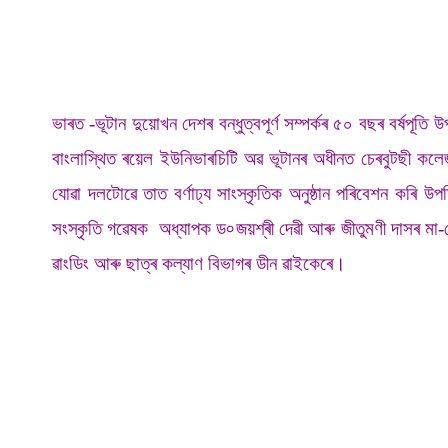
ভাৰত -ভূটান দুয়োখন দেশৰ বন্ধুত্বপূৰ্ণ সম্পৰ্কৰ ৫০ বছৰ বৰ্ষপূতি
বাংলাস্থিত ৰয়েল ইউনিভাৰচিটি অৱ ভূটানৰ অধীনত চেৰবুটছী কলেজত 
যোৱা দলটোৱে তাত বৰ্ণাঢ্য সাংস্কৃতিক অনুষ্ঠান পৰিবেশন কৰি উপ
সংস্কৃতি গৱেষক অধ্যাপক ড৹ জয়শ্ৰী দেৱী আৰু জীতুমণী দাসৰ মা
ৱাংডিং আৰু ছাত্ৰ কল্যাণ বিভাগৰ ডীন ৱাইকেৰে।