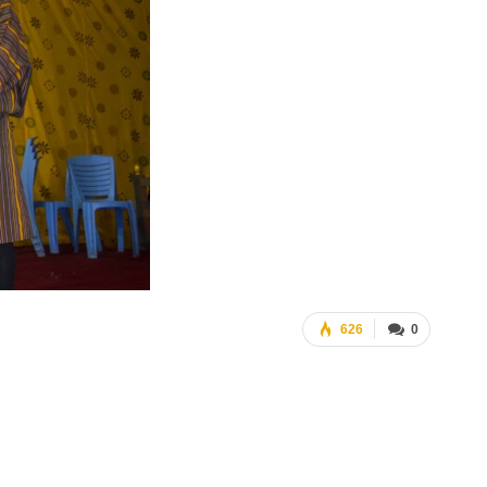
626
0