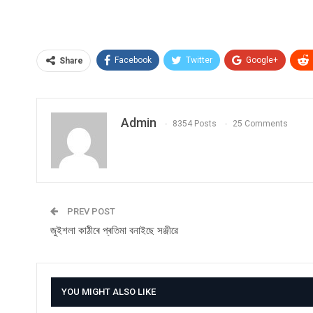
Facebook
Twitter
Google+
Share
Admin
8354 Posts
25 Comments
PREV POST
জুইশলা কাঠীৰে প্ৰতিমা বনাইছে সঞ্জীৱে
YOU MIGHT ALSO LIKE