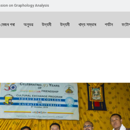
sion on Graphology Analysis
 মেজৰ পৰা
অনুভৱ
উদ্যমী
উদ্যমী
খাদ্য সম্ভাৰ
পৰ্যটন
ফটোগ