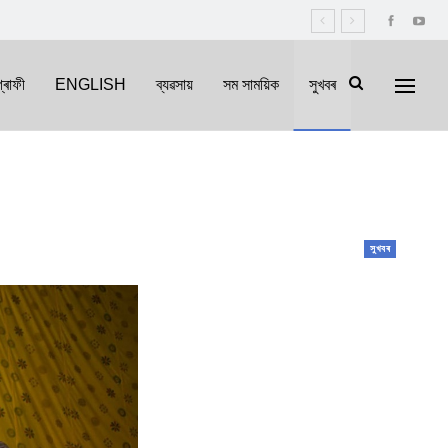
্ৰাফী
ENGLISH
ব্যৱসায়
সম সাময়িক
সুখবৰ
সুখবৰ