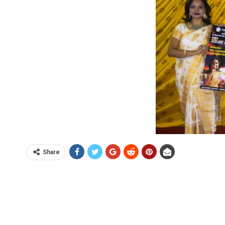
Share