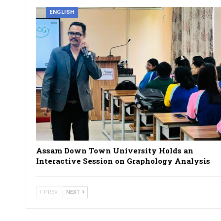
ENGLISH
Assam Down Town University Holds an
Interactive Session on Graphology Analysis
PREV
NEXT