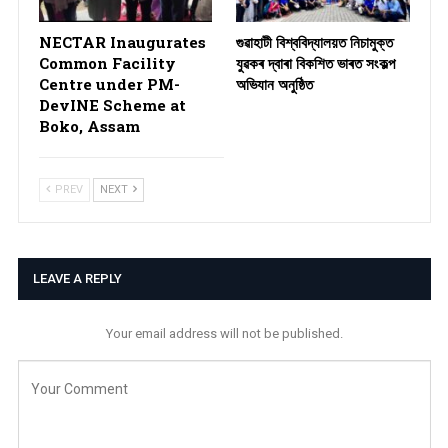
NECTAR Inaugurates
গুৱাহাটী বিশ্ববিদ্যালয়ত নিচামুক্ত
Common Facility
যুৱকৰ দ্বাৰা বিকশিত ভাৰত সংকল্প
Centre under PM-
অভিযান অনুষ্ঠিত
DevINE Scheme at
Boko, Assam
PREV
NEXT
LEAVE A REPLY
Your email address will not be published.