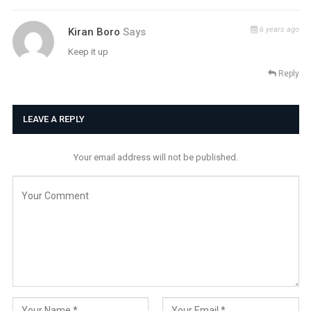
6 years ago
Kiran Boro
Says
Keep it up
Reply
LEAVE A REPLY
Your email address will not be published.