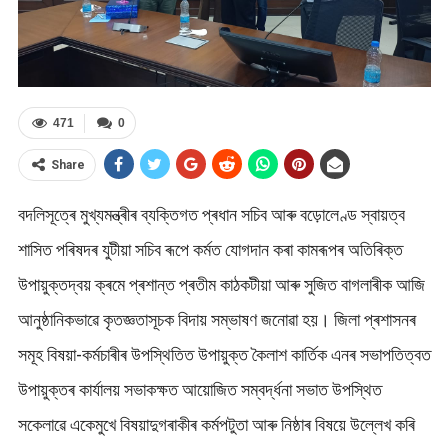
471
0
Share
বদলিসূত্ৰে মুখ্যমন্ত্ৰীৰ ব্যক্তিগত প্ৰধান সচিব আৰু বড়োলেণ্ড স্বায়ত্ব
শাসিত পৰিষদৰ যুটীয়া সচিব ৰূপে কৰ্মত যোগদান কৰা কামৰূপৰ অতিৰিক্ত
উপায়ুক্তদ্বয় ক্ৰমে প্ৰশান্ত প্ৰতীম কাঠকটীয়া আৰু সুজিত বাগলাৰীক আজি
আনুষ্ঠানিকভাৱে কৃতজ্ঞতাসূচক বিদায় সম্ভাষণ জনোৱা হয়। জিলা প্ৰশাসনৰ
সমূহ বিষয়া-কৰ্মচাৰীৰ উপস্থিতিত উপায়ুক্ত কৈলাশ কাৰ্তিক এনৰ সভাপতিত্বত
উপায়ুক্তৰ কাৰ্যালয় সভাকক্ষত আয়োজিত সম্বৰ্দ্ধনা সভাত উপস্থিত
সকেলাৱে একেমুখে বিষয়াদুগৰাকীৰ কৰ্মপটুতা আৰু নিষ্ঠাৰ বিষয়ে উল্লেখ কৰি