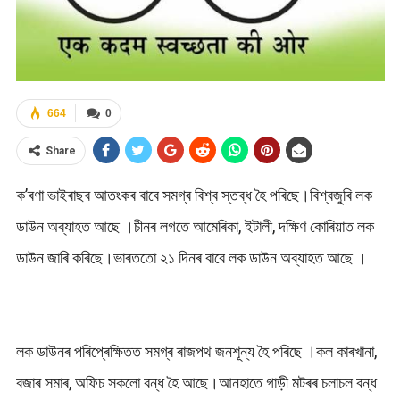
664
0
Share
ক’ৰণা ভাইৰাছৰ আতংকৰ বাবে সমগ্ৰ বিশ্ব স্তব্ধ হৈ পৰিছে।বিশ্বজুৰি লক
ডাউন অব্যাহত আছে ।চীনৰ লগতে আমেৰিকা, ইটালী, দক্ষিণ কোৰিয়াত লক
ডাউন জাৰি কৰিছে।ভাৰততো ২১ দিনৰ বাবে লক ডাউন অব্যাহত আছে ।
লক ডাউনৰ পৰিপ্ৰেক্ষিতত সমগ্ৰ ৰাজপথ জনশূন্য হৈ পৰিছে ।কল কাৰখানা,
বজাৰ সমাৰ, অফিচ সকলো বন্ধ হৈ আছে।আনহাতে গাড়ী মটৰৰ চলাচল বন্ধ