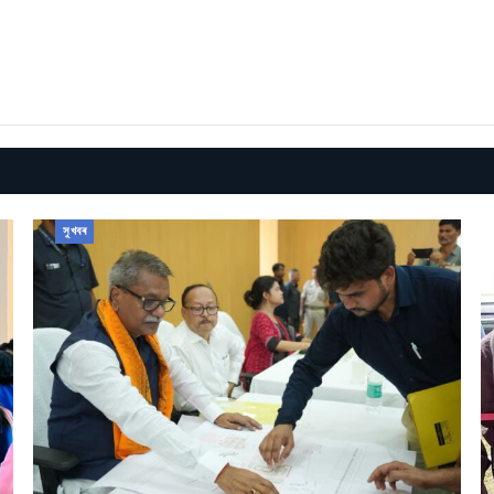
সুখবৰ