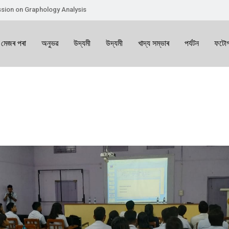
sion on Graphology Analysis
 মেজৰ পৰা
অনুভৱ
উদ্যমী
উদ্যমী
খাদ্য সম্ভাৰ
পৰ্যটন
ফটোগ