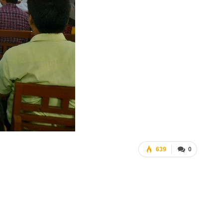
639
0