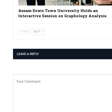
Assam Down Town University Holds an
Interactive Session on Graphology Analysis
PREV
NEXT
LEAVE A REPLY