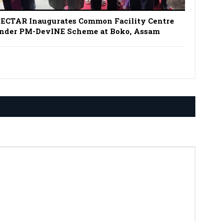
ECTAR Inaugurates Common Facility Centre
nder PM-DevINE Scheme at Boko, Assam