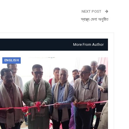
NEXT POST
স্বাস্থ্য মেলা অনুষ্ঠিত
More From Author
ENGLISH