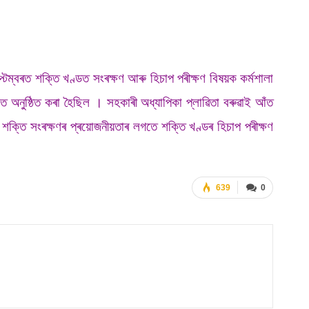
্টেম্বৰত শক্তি খণ্ডত সংৰক্ষণ আৰু হিচাপ পৰীক্ষণ বিষয়ক কৰ্মশালা
োগত অনুষ্ঠিত কৰা হৈছিল । সহকাৰী অধ্যাপিকা প্লাৱিতা বৰুৱাই আঁত
পেক। শক্তি সংৰক্ষণৰ প্ৰয়োজনীয়তাৰ লগতে শক্তি খণ্ডৰ হিচাপ পৰীক্ষণ
639
0