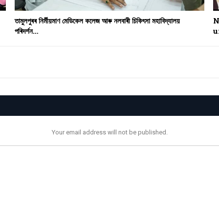
তামুলপুৰৰ নিৰ্মীয়মাণ মেডিকেল কলেজ আৰু নলবাৰী চিকিৎসা মহাবিদ্যালয়
N
পৰিদৰ্শন…
u
Your email address will not be published.