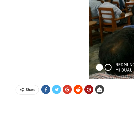
Share