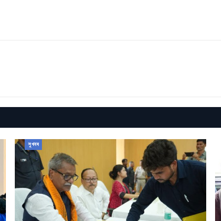
সুখবৰ