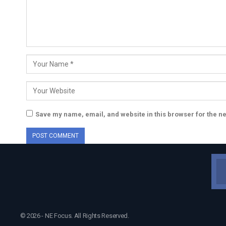
Save my name, email, and website in this browser for the n
© 2026 - NE Focus. All Rights Reserved.