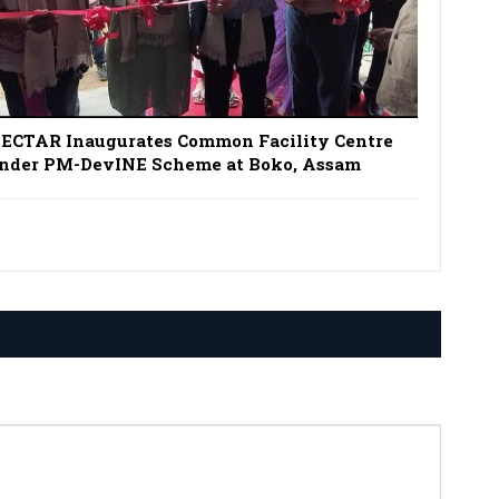
ECTAR Inaugurates Common Facility Centre
nder PM-DevINE Scheme at Boko, Assam