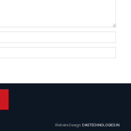
Website Design:
DASTECHNOLOGIES.IN