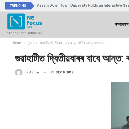
Assam Down Town University Holds an Interactive Ses
TRENDING
সম্পাদনাৰ
Home
সুখবৰ
গুৱাহাটীত দ্বিতীয়বাৰৰ বাবে আন্ত: ৰাষ্ট্ৰীয় চলচিত্ৰ মহোৎসৱ
গুৱাহাটীত দ্বিতীয়বাৰৰ বাবে আন্ত: ৰ
ON
SEP 9, 2018
By
Admin