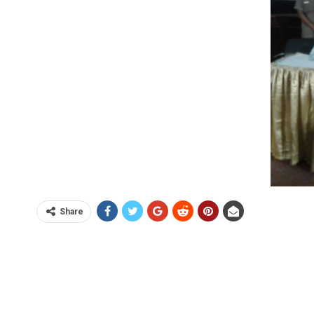
Share