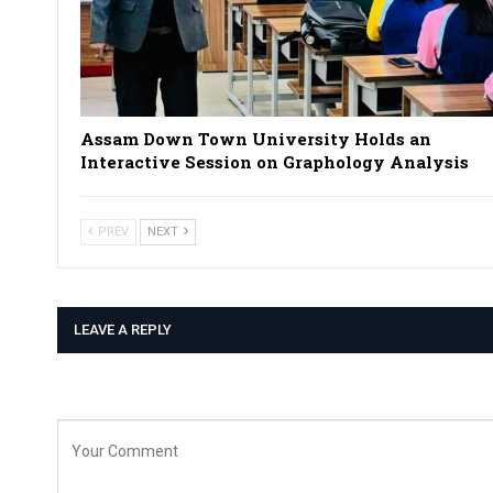
Assam Down Town University Holds an
Interactive Session on Graphology Analysis
PREV
NEXT
LEAVE A REPLY