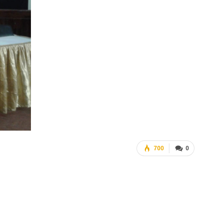
700
0