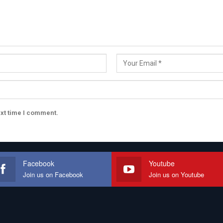
ext time I comment.
Facebook
Youtube
Join us on Facebook
Join us on Youtube