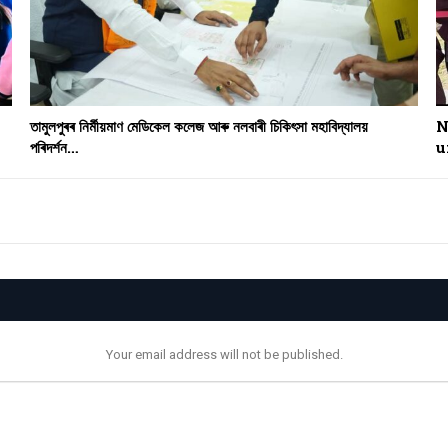
তামুলপুৰৰ নিৰ্মীয়মাণ মেডিকেল কলেজ আৰু নলবাৰী চিকিৎসা মহাবিদ্যালয়
N
পৰিদৰ্শন…
u
Your email address will not be published.