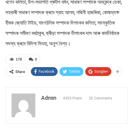
খগেন কলিতা, উপ-সভাপতি প্ৰদীপ বৰ্মন, সাধাৰণ সম্পাদক অমৰেন্দ্ৰ ডেকা,
সহকাৰী সাধাৰণ সম্পাদক ক্ৰমে শ্বাহ আলম, পদ্মিনী হাজৰিকা, কোষাধ্যক্ষ
হীৰক জ্যোতি টাইড, সাংগঠনিক সম্পাদক দিপাংকৰ কলিতা, সাংস্কৃতিক
সম্পাদক সমীৰণ বৰঠাকুৰ, ক্ৰীড়া সম্পাদক দীপাংকৰ দাস আৰু কাৰ্যনিৰ্বাহক
সদস্য ক্ৰমে বিদিশা সিনহা, অনুপ বৈশ্য।
178
0
Facebook
Twitter
Google+
Share
Admin
8353 Posts
25 Comments