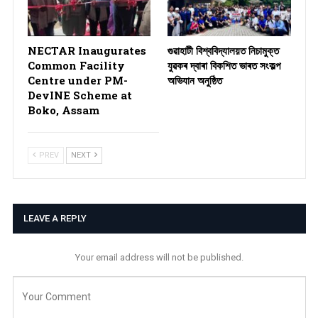
NECTAR Inaugurates
গুৱাহাটী বিশ্ববিদ্যালয়ত নিচামুক্ত
Common Facility
যুৱকৰ দ্বাৰা বিকশিত ভাৰত সংকল্প
Centre under PM-
অভিযান অনুষ্ঠিত
DevINE Scheme at
Boko, Assam
PREV
NEXT
LEAVE A REPLY
Your email address will not be published.