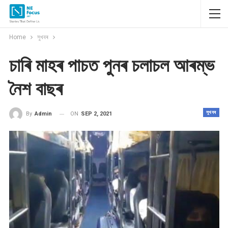
Home
সুখবৰ
চাৰি মাহৰ পাচত পুনৰ চলাচল আৰম্ভ
নৈশ বাছৰ
সুখবৰ
ON
SEP 2, 2021
By
Admin