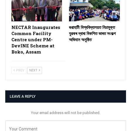
NECTAR Inaugurates
গুৱাহাটী বিশ্ববিদ্যালয়ত নিচামুক্ত
Common Facility
যুৱকৰ দ্বাৰা বিকশিত ভাৰত সংকল্প
Centre under PM-
অভিযান অনুষ্ঠিত
DevINE Scheme at
Boko, Assam
PREV
NEXT
LEAVE A REPLY
Your email address will not be published.