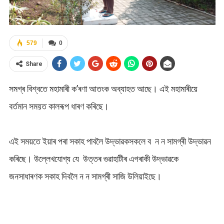
579
0
Share
সমগ্ৰ বিশ্বতে মহামাৰী ক’ৰণা আতংক অব্যাহত আছে। এই মহামাৰীয়ে
বৰ্তমান সময়ত কালৰূপ ধাৰণ কৰিছে।
এই সময়তে ইয়াৰ পৰা সকাহ পাবলৈ উদ্ভাৱকসকলে ব ন ন সামগ্ৰী উদ্ভাৱন
কৰিছে। উল্লেখযোগ্য যে উত্তৰ গুৱাহাটীৰ এগৰাকী উদ্ভাৱকে
জনসাধাৰণক সকাহ দিবলৈ ন ন সামগ্ৰী সাজি উলিয়াইছে।