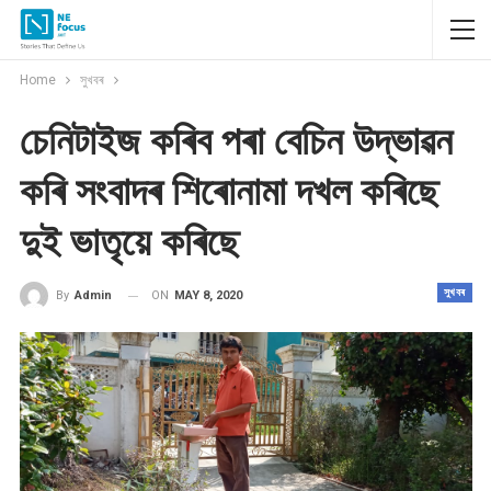
Home
সুখবৰ
চেনিটাইজ কৰিব পৰা বেচিন উদ্ভাৱন
কৰি সংবাদৰ শিৰোনামা দখল কৰিছে
দুই ভাতৃয়ে কৰিছে
সুখবৰ
ON
MAY 8, 2020
By
Admin