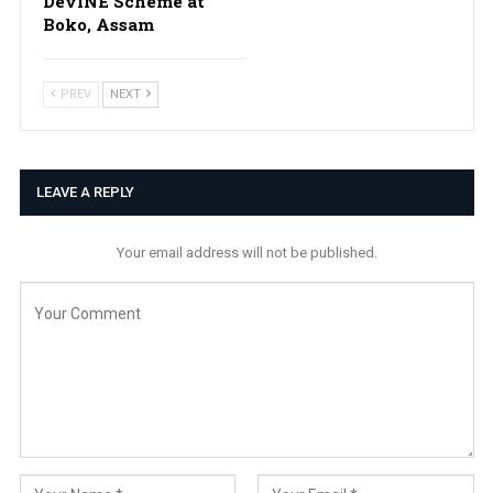
DevINE Scheme at
Boko, Assam
PREV
NEXT
LEAVE A REPLY
Your email address will not be published.