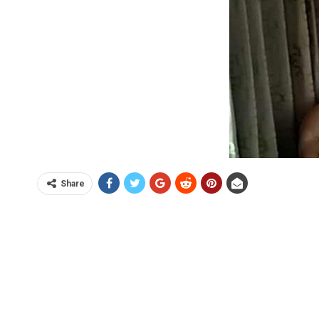
Share