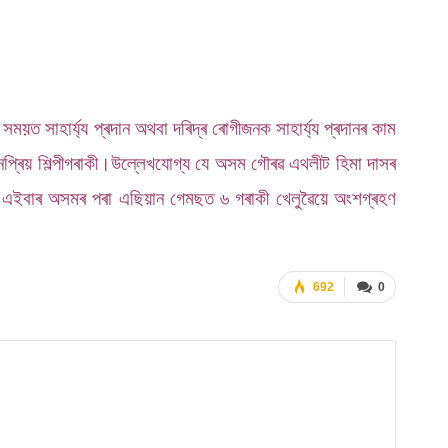
সময়ত সাহাৰ্য্য প্ৰদান অথবা দৰিদ্ৰ ৰোগীজনক সাহাৰ্য্য প্ৰদানৰ কাম
্ৰিয় শিল্পীগৰাকী।
উল্লেখযোগ্য যে অসম গৌৰৱ এথলীট হিমা দাসৰ
 যে এইবাৰ অসমৰ পৰা এছিয়ান গেমছত ৬ গৰাকী খেলুৱৈয়ে অংশগ্ৰহণ
692
0