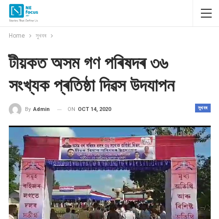
Home
সুখবৰ
টীয়কত অসম গণ পৰিষদৰ ৩৬
সংখ্যক প্ৰতিষ্ঠা দিৱস উদযাপন
সুখবৰ
ON
OCT 14, 2020
By
Admin