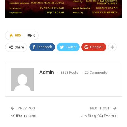
685
0
Facebook
Twitter
Google+
Share
Admin
8353 Posts
25 Comments
PREV POST
NEXT POST
কেৰিণিকাৰ সাফল্য..
নেতাজীৰ জন্মদিন উপলক্ষ্যে