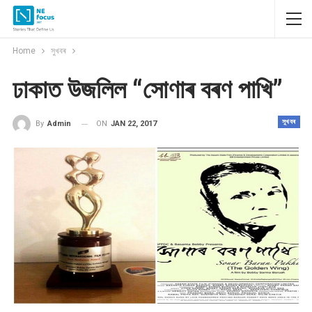
Home
সুখবৰ
ঢাকাত উজলিল “সোণাৰ বৰণ পাখি”
সুখবৰ
ON
JAN 22, 2017
By
Admin